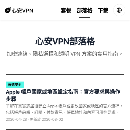
心安VPN
套餐
部落格
下載
心安VPN部落格
加密連線、隱私選擇和透明 VPN 方案的實用指南。
帳號安全
Apple 帳戶國家或地區設定指南：官方要求與操作
步驟
了解在真實遷居後建立 Apple 帳戶或更改國家或地區的官方流程，
包括帳戶餘額、訂閱、付款資訊、帳單地址和內容可用性要求。
2026-04-28 · 更新於 2026-08-02